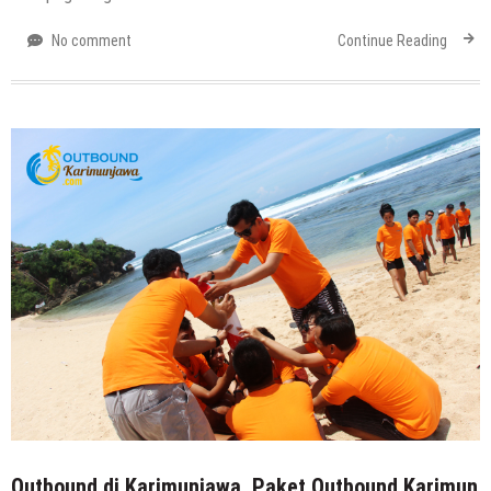
No comment
Continue Reading
Outbound di Karimunjawa, Paket Outbound Karimun