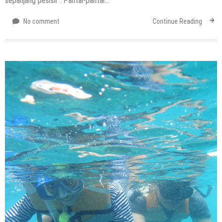
sepanjang pesisir . Pantai-pantai…
No comment
Continue Reading