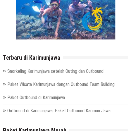
Terbaru di Karimunjawa
Snorkeling Karimunjawa setelah Outing dan Outbound
Paket Wisata Karimunjawa dengan Outbound Team Building
Paket Outbound di Karimunjawa
Outbound di Karimunjawa, Paket Outbound Karimun Jawa
Paket Karimunjawa Murah