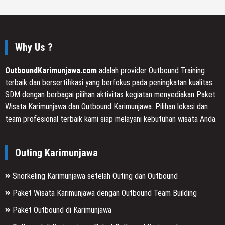
Why Us ?
OutboundKarimunjawa.com
adalah provider Outbound Training
terbaik dan bersertifikasi yang berfokus pada peningkatan kualitas
SDM dengan berbagai pilihan aktivitas kegiatan menyediakan Paket
Wisata Karimunjawa dan Outbound Karimunjawa. Pilihan lokasi dan
team profesional terbaik kami siap melayani kebutuhan wisata Anda.
Outing Karimunjawa
Snorkeling Karimunjawa setelah Outing dan Outbound
Paket Wisata Karimunjawa dengan Outbound Team Building
Paket Outbound di Karimunjawa